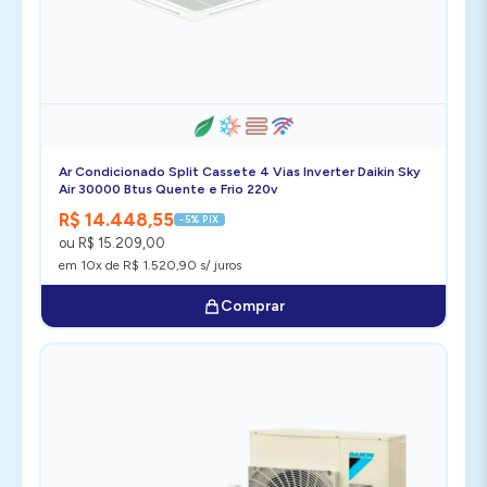
Ar Condicionado Split Cassete 4 Vias Inverter Daikin Sky
Air 30000 Btus Quente e Frio 220v
R$ 14.448,55
-5% PIX
ou R$ 15.209,00
em 10x de R$ 1.520,90 s/ juros
Comprar