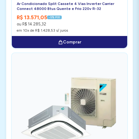
Ar Condicionado Split Cassete 4 Vias Inverter Carrier
Connect 48000 Btus Quente e Frio 220v R-32
R$ 13.571,05
-5% PIX
ou R$ 14.285,32
em 10x de R$ 1.428,53 s/ juros
Comprar