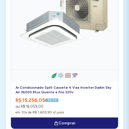
Ar Condicionado Split Cassete 4 Vias Inverter Daikin Sky
Air 36000 Btus Quente e Frio 220v
R$ 15.256,05
-5% PIX
ou R$ 16.059,00
em 10x de R$ 1.605,90 s/ juros
Comprar