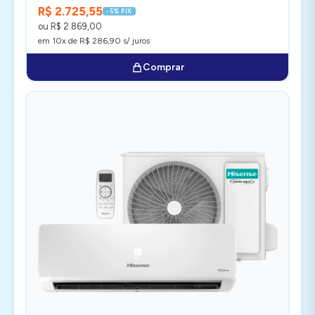
R$ 2.725,55
-5% PIX
ou R$ 2.869,00
em 10x de R$ 286,90 s/ juros
Comprar