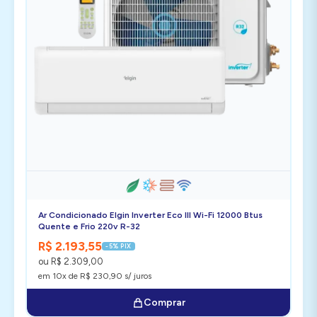
Ar Condicionado Elgin Inverter Eco III Wi-Fi 12000 Btus
Quente e Frio 220v R-32
R$ 2.193,55
-5% PIX
ou R$ 2.309,00
em 10x de R$ 230,90 s/ juros
Comprar