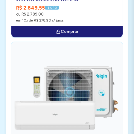
R$ 2.649,55
-5% PIX
ou R$ 2.789,00
em 10x de R$ 278,90 s/ juros
Comprar