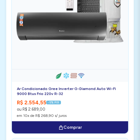
Ar Condicionado Gree Inverter G-Diamond Auto Wi-Fi
9000 Btus Frio 220v R-32
R$ 2.554,55
-5% PIX
ou R$ 2.689,00
em 10x de R$ 268,90 s/ juros
Comprar