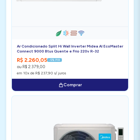
Ar Condicionado Split Hi Wall Inverter Midea AI EcoMaster
Connect 9000 Btus Quente e Frio 220v R-32
R$ 2.260,05
-5% PIX
ou R$ 2.379,00
em 10x de R$ 237,90 s/ juros
Comprar