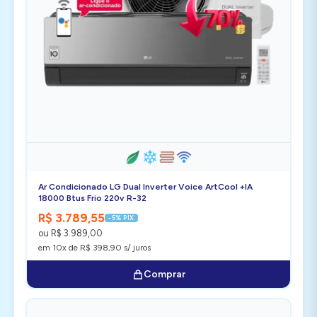
Ar Condicionado LG Dual Inverter Voice ArtCool +IA
18000 Btus Frio 220v R-32
R$ 3.789,55
-5% PIX
ou R$ 3.989,00
em 10x de R$ 398,90 s/ juros
Comprar