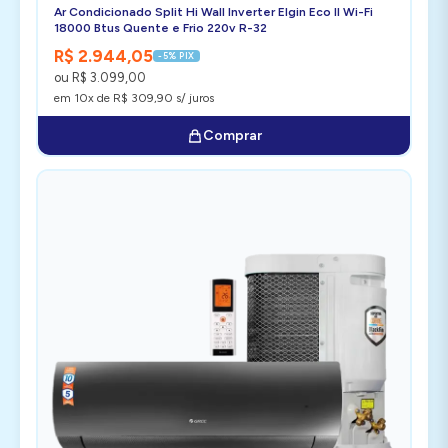
Ar Condicionado Split Hi Wall Inverter Elgin Eco II Wi-Fi
18000 Btus Quente e Frio 220v R-32
R$ 2.944,05
-5% PIX
ou R$ 3.099,00
em 10x de R$ 309,90 s/ juros
Comprar