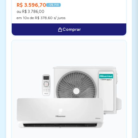
R$ 3.596,70
-5% PIX
ou R$ 3.786,00
em 10x de R$ 378,60 s/ juros
Comprar