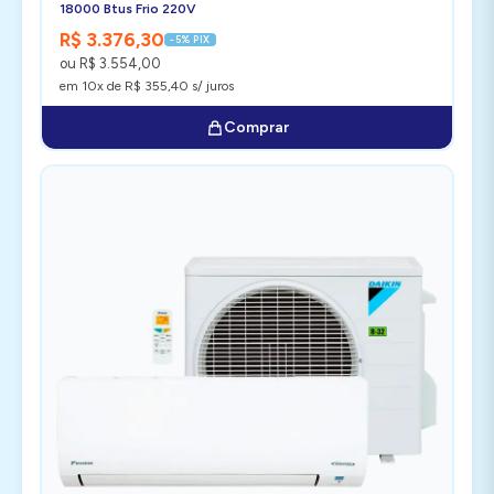
18000 Btus Frio 220V
R$ 3.376,30
-5% PIX
ou R$ 3.554,00
em 10x de R$ 355,40 s/ juros
Comprar