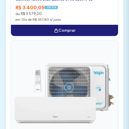
R$ 3.400,05
-5% PIX
ou R$ 3.579,00
em 10x de R$ 357,90 s/ juros
Comprar