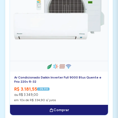
Ar Condicionado Daikin Inverter Full 9000 Btus Quente e
Frio 220v R-32
R$ 3.181,55
-5% PIX
ou R$ 3.349,00
em 10x de R$ 334,90 s/ juros
Comprar