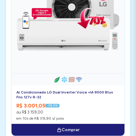
Ar Condicionado LG Dual Inverter Voice +IA 9000 Btus
Frio 127v R-32
R$ 3.001,05
-5% PIX
ou R$ 3.159,00
em 10x de R$ 315,90 s/ juros
Comprar