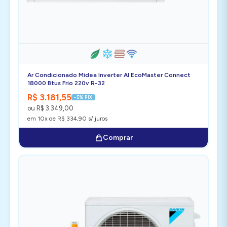
Ar Condicionado Midea Inverter AI EcoMaster Connect
18000 Btus Frio 220v R-32
R$ 3.181,55
-5% PIX
ou R$ 3.349,00
em 10x de R$ 334,90 s/ juros
Comprar