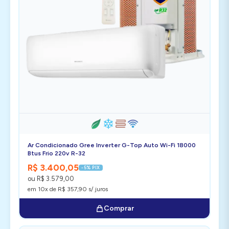
Ar Condicionado Gree Inverter G-Top Auto Wi-Fi 18000
Btus Frio 220v R-32
R$ 3.400,05
-5% PIX
ou R$ 3.579,00
em 10x de R$ 357,90 s/ juros
Comprar