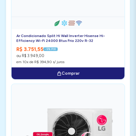
Ar Condicionado Split Hi Wall Inverter Hisense Hi-
Efficiency Wi-Fi 24000 Btus Frio 220v R-32
R$ 3.751,55
-5% PIX
ou R$ 3.949,00
em 10x de R$ 394,90 s/ juros
Comprar