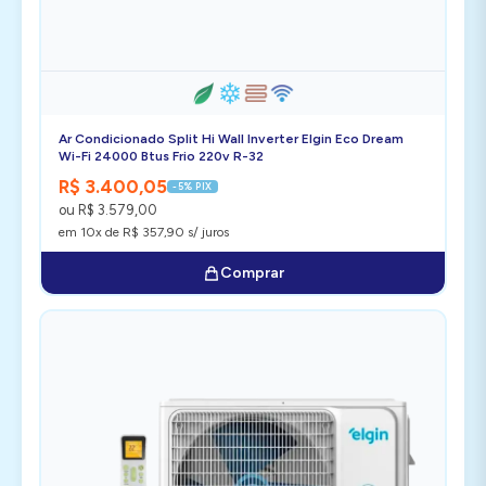
Ar Condicionado Split Hi Wall Inverter Elgin Eco Dream
Wi-Fi 24000 Btus Frio 220v R-32
R$ 3.400,05
-5% PIX
ou R$ 3.579,00
em 10x de R$ 357,90 s/ juros
Comprar