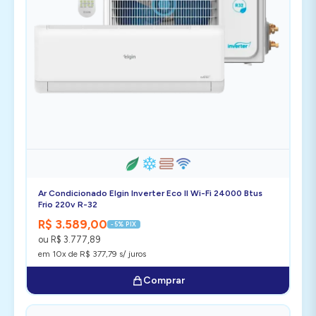
Ar Condicionado Elgin Inverter Eco II Wi-Fi 24000 Btus
Frio 220v R-32
R$ 3.589,00
-5% PIX
ou R$ 3.777,89
em 10x de R$ 377,79 s/ juros
Comprar