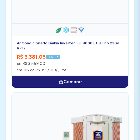
Ar Condicionado Daikin Inverter Full 9000 Btus Frio 220v
R-32
R$ 3.381,05
-5% PIX
ou R$ 3.559,00
em 10x de R$ 355,90 s/ juros
Comprar