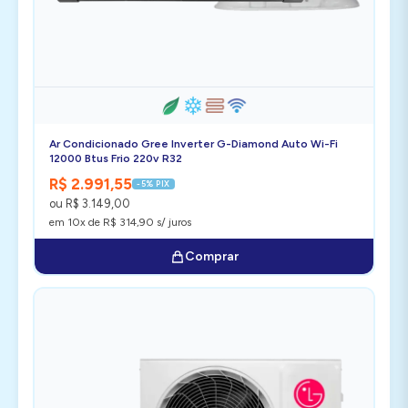
Ar Condicionado Gree Inverter G-Diamond Auto Wi-Fi
12000 Btus Frio 220v R32
R$ 2.991,55
-5% PIX
ou R$ 3.149,00
em 10x de R$ 314,90 s/ juros
Comprar