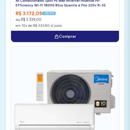
Ar Condicionado Split Hi Wall Inverter Hisense Hi-
Efficiency Wi-Fi 18000 Btus Quente e Frio 220v R-32
R$ 3.172,05
-5% PIX
ou R$ 3.339,00
em 10x de R$ 333,90 s/ juros
Comprar