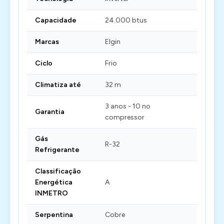
Capacidade
24.000 btus
Marcas
Elgin
Ciclo
Frio
Climatiza até
32 m
3 anos - 10 no
Garantia
compressor
Gás
R-32
Refrigerante
Classificação
Energética
A
INMETRO
Serpentina
Cobre