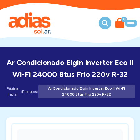
0
Ar Condicionado Elgin Inverter Eco II
Wi-Fi 24000 Btus Frio 220v R-32
Página
Ar Condicionado Elgin Inverter Eco II Wi-Fi
›
›
Produtos
Inicial
24000 Btus Frio 220v R-32