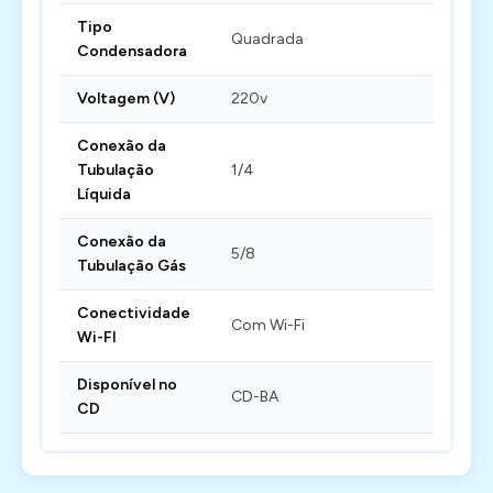
Tipo
Quadrada
Condensadora
Voltagem (V)
220v
Conexão da
Tubulação
1/4
Líquida
Conexão da
5/8
Tubulação Gás
Conectividade
Com Wi-Fi
Wi-FI
Disponível no
CD-BA
CD