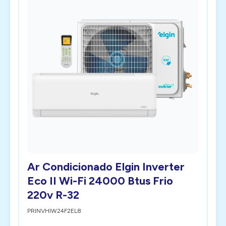
Ar Condicionado Elgin Inverter
Eco II Wi-Fi 24000 Btus Frio
220v R-32
PRINVHIW24F2EL8