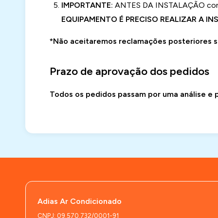
IMPORTANTE:
ANTES DA INSTALAÇÃO consul
EQUIPAMENTO É PRECISO REALIZAR A I
*Não aceitaremos reclamações posteriores s
Prazo de aprovação dos pedidos
Todos os pedidos passam por uma análise e p
Adias Ar Condicionado
CNPJ: 09.570.732/0001-91