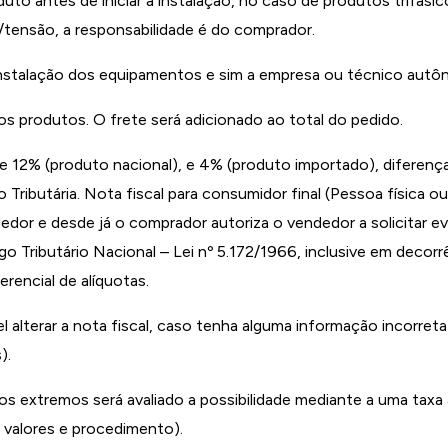
uto antes de iniciar a instalação, no caso de produtos trifási
de/tensão, a responsabilidade é do comprador.
 instalação dos equipamentos e sim a empresa ou técnico aut
os produtos. O frete será adicionado ao total do pedido.
e 12% (produto nacional), e 4% (produto importado), diferença
 Tributária. Nota fiscal para consumidor final (Pessoa física 
dedor e desde já o comprador autoriza o vendedor a solicitar e
 Tributário Nacional – Lei nº 5.172/1966, inclusive em decorr
rencial de alíquotas.
lterar a nota fiscal, caso tenha alguma informação incorreta se
s).
s extremos será avaliado a possibilidade mediante a uma taxa 
 valores e procedimento).