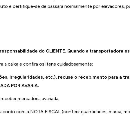
to e certifique-se de passará normalmente por elevadores, po
responsabilidade do CLIENTE. Quando a transportadora est
a a caixa e confira os itens cuidadosamente;
ões, irregularidades, etc.), recuse o recebimento para a 
SADA POR AVARIA;
receber mercadoria avariada;
e acordo com a NOTA FISCAL (conferir quantidades, marca, mo