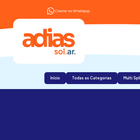
Chame no Whatsapp
Início
Todas as Categorias
Multi Spl