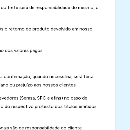
 do frete será de responsabilidade do mesmo, o
ós o retorno do produto devolvido em nosso
ão dos valores pagos.
a confirmação, quando necessária, será feita
dano ou prejuízo aos nossos clientes.
vedores (Serasa, SPC e afins) no caso de
zo do respectivo protesto dos títulos emitidos
ais são de responsabilidade do cliente.