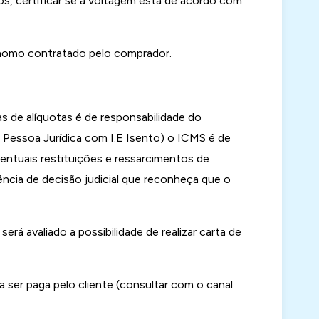
cos, certificar se a voltagem está de acordo com
ônomo contratado pelo comprador.
s de alíquotas é de responsabilidade do
ou Pessoa Jurídica com I.E Isento) o ICMS é de
ventuais restituições e ressarcimentos de
ência de decisão judicial que reconheça que o
rá avaliado a possibilidade de realizar carta de
a ser paga pelo cliente (consultar com o canal