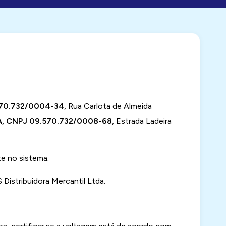
.570.732/0004-34
, Rua Carlota de Almeida
, CNPJ 09.570.732/0008-68
, Estrada Ladeira
e no sistema.
istribuidora Mercantil Ltda.