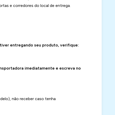
rtas e corredores do local de entrega.
iver entregando seu produto, verifique:
transportadora imediatamente e escreva no
delo), não receber caso tenha