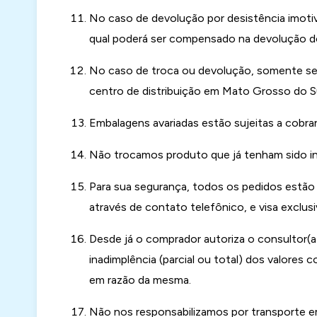
No caso de devolução por desistência imotiv
qual poderá ser compensado na devolução do
No caso de troca ou devolução, somente se
centro de distribuição em Mato Grosso do Su
Embalagens avariadas estão sujeitas a cobra
Não trocamos produto que já tenham sido in
Para sua segurança, todos os pedidos estão 
através de contato telefônico, e visa exclus
Desde já o comprador autoriza o consultor(
inadimplência (parcial ou total) dos valores
em razão da mesma.
Não nos responsabilizamos por transporte em