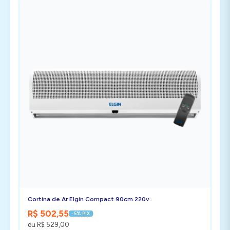
Cortina de Ar Elgin Compact 90cm 220v
R$ 502,55
-5% PIX
ou R$ 529,00