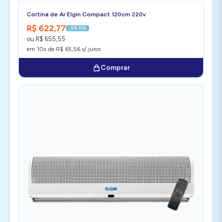
Cortina de Ar Elgin Compact 120cm 220v
R$ 622,77
-5% PIX
ou R$ 655,55
em 10x de R$ 65,56 s/ juros
Comprar