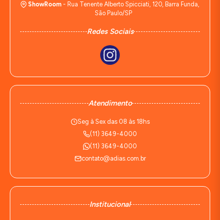
ShowRoom
- Rua Tenente Alberto Spicciati, 120, Barra Funda,
São Paulo/SP
Redes Sociais
Atendimento
Seg à Sex das 08 às 18hs
(11) 3649-4000
(11) 3649-4000
contato@adias.com.br
Institucional