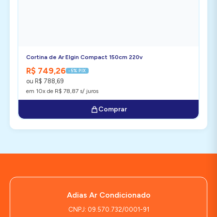
Cortina de Ar Elgin Compact 150cm 220v
R$ 749,26
-5% PIX
ou R$ 788,69
em 10x de R$ 78,87 s/ juros
Comprar
Adias Ar Condicionado
CNPJ: 09.570.732/0001-91