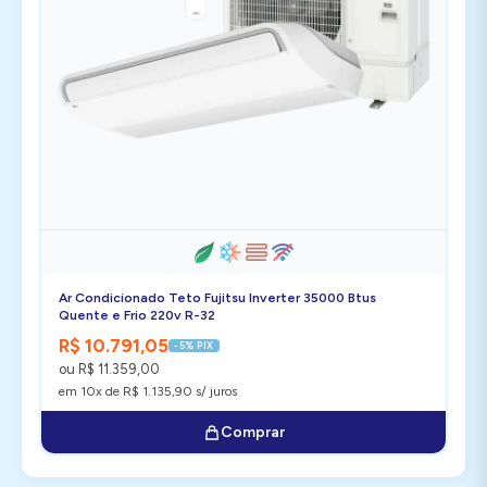
Ar Condicionado Teto Fujitsu Inverter 35000 Btus
Quente e Frio 220v R-32
R$ 10.791,05
-5% PIX
ou R$ 11.359,00
em 10x de R$ 1.135,90 s/ juros
Comprar