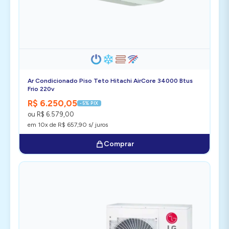
Ar Condicionado Piso Teto Hitachi AirCore 34000 Btus
Frio 220v
R$ 6.250,05
-5% PIX
ou R$ 6.579,00
em 10x de R$ 657,90 s/ juros
Comprar