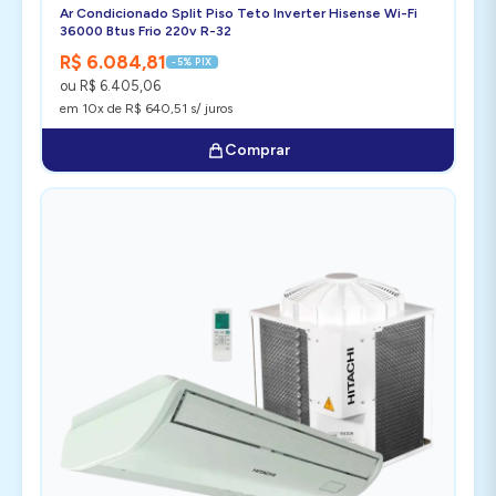
Ar Condicionado Split Piso Teto Inverter Hisense Wi-Fi
36000 Btus Frio 220v R-32
R$ 6.084,81
-5% PIX
ou R$ 6.405,06
em 10x de R$ 640,51 s/ juros
Comprar