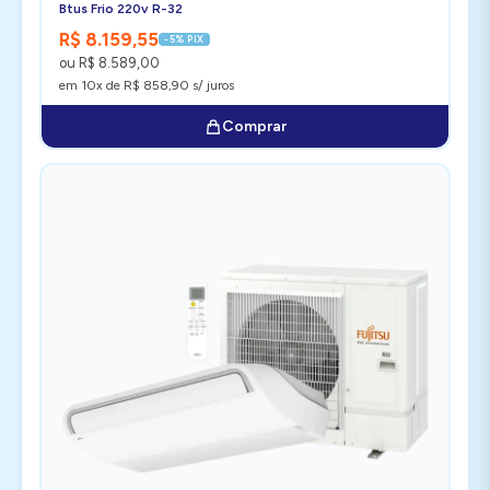
Btus Frio 220v R-32
R$ 8.159,55
-5% PIX
ou R$ 8.589,00
em 10x de R$ 858,90 s/ juros
Comprar