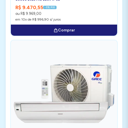
R$ 9.470,55
-5% PIX
ou R$ 9.969,00
em 10x de R$ 996,90 s/ juros
Comprar