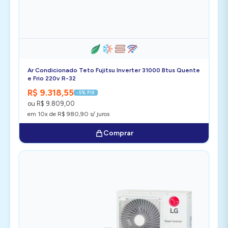
Ar Condicionado Teto Fujitsu Inverter 31000 Btus Quente
e Frio 220v R-32
R$ 9.318,55
-5% PIX
ou R$ 9.809,00
em 10x de R$ 980,90 s/ juros
Comprar