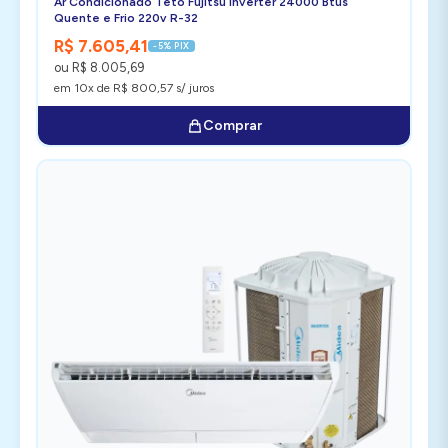
Ar Condicionado Teto Fujitsu Inverter 24000 Btus
Quente e Frio 220v R-32
R$ 7.605,41
-5% PIX
ou R$ 8.005,69
em 10x de R$ 800,57 s/ juros
Comprar