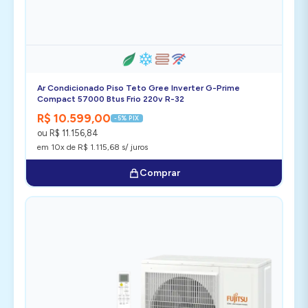
Ar Condicionado Piso Teto Gree Inverter G-Prime
Compact 57000 Btus Frio 220v R-32
R$ 10.599,00
-5% PIX
ou R$ 11.156,84
em 10x de R$ 1.115,68 s/ juros
Comprar