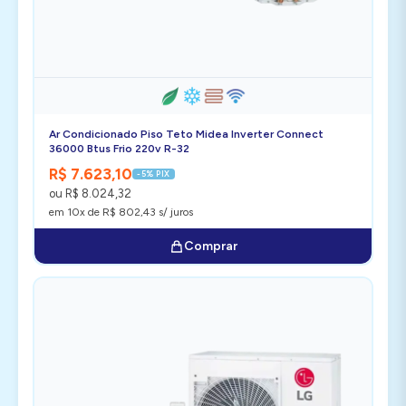
Ar Condicionado Piso Teto Midea Inverter Connect
36000 Btus Frio 220v R-32
R$ 7.623,10
-5% PIX
ou R$ 8.024,32
em 10x de R$ 802,43 s/ juros
Comprar