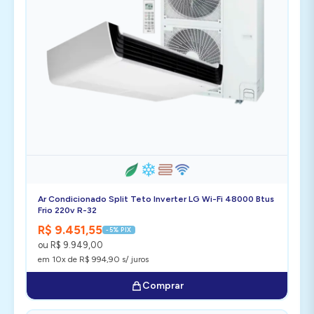
Ar Condicionado Split Teto Inverter LG Wi-Fi 48000 Btus
Frio 220v R-32
R$ 9.451,55
-5% PIX
ou R$ 9.949,00
em 10x de R$ 994,90 s/ juros
Comprar