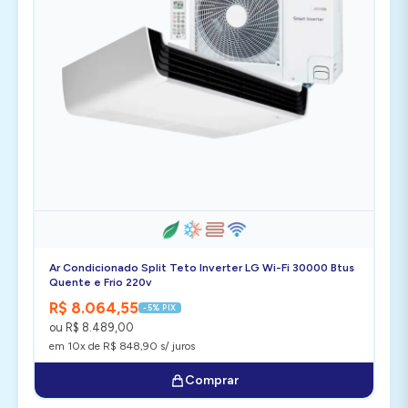
Ar Condicionado Split Teto Inverter LG Wi-Fi 30000 Btus
Quente e Frio 220v
R$ 8.064,55
-5% PIX
ou R$ 8.489,00
em 10x de R$ 848,90 s/ juros
Comprar