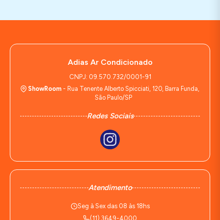
Adias Ar Condicionado
CNPJ: 09.570.732/0001-91
ShowRoom
- Rua Tenente Alberto Spicciati, 120, Barra Funda,
São Paulo/SP
Redes Sociais
Atendimento
Seg à Sex das 08 às 18hs
(11) 3649-4000