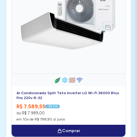
Ar Condicionado Split Teto Inverter LG Wi-Fi 36000 Btus
Frio 220v R-32
R$ 7.589,55
-5% PIX
ou R$ 7.989,00
em 10x de R$ 798,90 s/ juros
Comprar