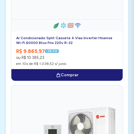
Ar Condicionado Split Cassete 4 Vias Inverter Hisense
Wi-Fi 60000 Btus Frio 220v R-32
R$ 9.865,97
-5% PIX
ou R$ 10.385,23
em 10x de R$ 1.038,52 s/ juros
Comprar