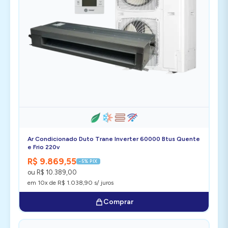
Ar Condicionado Duto Trane Inverter 60000 Btus Quente
e Frio 220v
R$ 9.869,55
-5% PIX
ou R$ 10.389,00
em 10x de R$ 1.038,90 s/ juros
Comprar