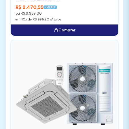
R$ 9.470,55
-5% PIX
ou R$ 9.969,00
em 10x de R$ 996,90 s/ juros
Comprar