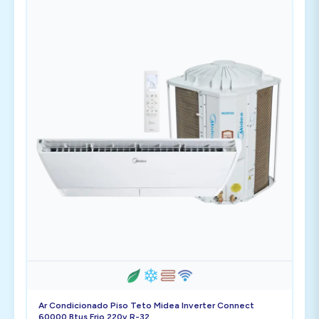
Ar Condicionado Piso Teto Midea Inverter Connect
60000 Btus Frio 220v R-32