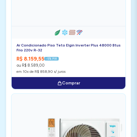
Ar Condicionado Piso Teto Elgin Inverter Plus 48000 Btus
Frio 220v R-32
R$ 8.159,55
-5% PIX
ou R$ 8.589,00
em 10x de R$ 858,90 s/ juros
Comprar