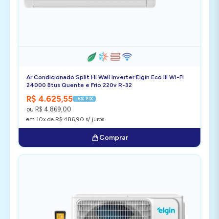
Ar Condicionado Split Hi Wall Inverter Elgin Eco III Wi-Fi
24000 Btus Quente e Frio 220v R-32
R$ 4.625,55
-5% PIX
ou R$ 4.869,00
em 10x de R$ 486,90 s/ juros
Comprar