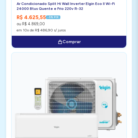
Ar Condicionado Split Hi Wall Inverter Elgin Eco II Wi-Fi
24000 Btus Quente e Frio 220v R-32
R$ 4.625,55
-5% PIX
ou R$ 4.869,00
em 10x de R$ 486,90 s/ juros
Comprar