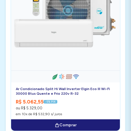
Ar Condicionado Split Hi Wall Inverter Elgin Eco III Wi-Fi
30000 Btus Quente e Frio 220v R-32
R$ 5.062,55
-5% PIX
ou R$ 5.329,00
em 10x de R$ 532,90 s/ juros
Comprar