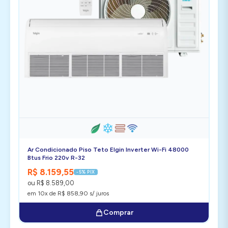
Ar Condicionado Piso Teto Elgin Inverter Wi-Fi 48000
Btus Frio 220v R-32
R$ 8.159,55
-5% PIX
ou R$ 8.589,00
em 10x de R$ 858,90 s/ juros
Comprar