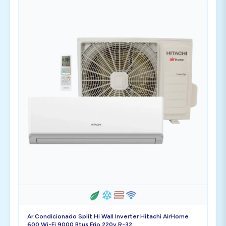
Ar Condicionado Split Hi Wall Inverter Hitachi AirHome
600 Wi-Fi 9000 Btus Frio 220v R-32