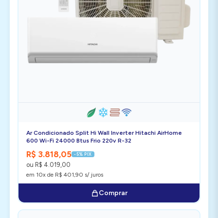
Ar Condicionado Split Hi Wall Inverter Hitachi AirHome
600 Wi-Fi 24000 Btus Frio 220v R-32
R$ 3.818,05
-5% PIX
ou R$ 4.019,00
em 10x de R$ 401,90 s/ juros
Comprar