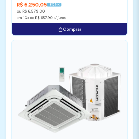
R$ 6.250,05
-5% PIX
ou R$ 6.579,00
em 10x de R$ 657,90 s/ juros
Comprar