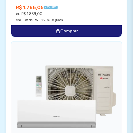
R$ 1.766,05
-5% PIX
ou R$ 1.859,00
em 10x de R$ 185,90 s/ juros
Comprar