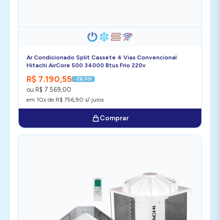
Ar Condicionado Split Cassete 4 Vias Convencional
Hitachi AirCore 500 34000 Btus Frio 220v
R$ 7.190,55
-5% PIX
ou R$ 7.569,00
em 10x de R$ 756,90 s/ juros
Comprar