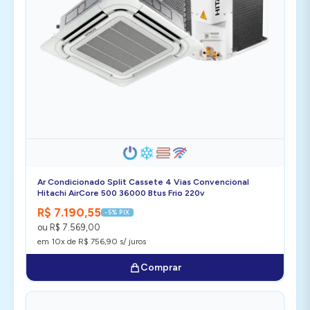
Ar Condicionado Split Cassete 4 Vias Convencional
Hitachi AirCore 500 36000 Btus Frio 220v
R$ 7.190,55
-5% PIX
ou R$ 7.569,00
em 10x de R$ 756,90 s/ juros
Comprar