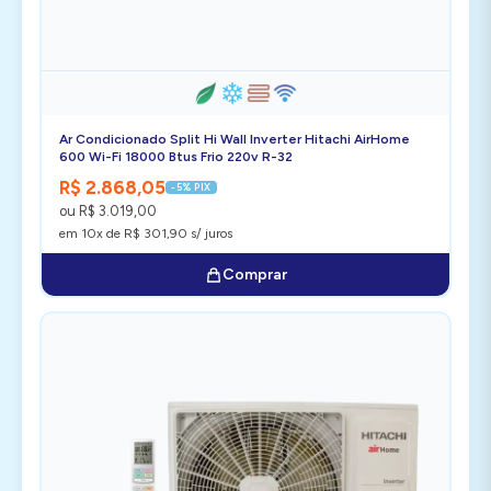
Ar Condicionado Split Hi Wall Inverter Hitachi AirHome
600 Wi-Fi 18000 Btus Frio 220v R-32
R$ 2.868,05
-5% PIX
ou R$ 3.019,00
em 10x de R$ 301,90 s/ juros
Comprar