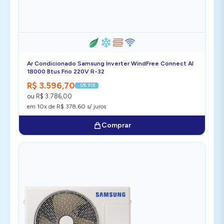
Ar Condicionado Samsung Inverter WindFree Connect AI
18000 Btus Frio 220V R-32
R$ 3.596,70
-5% PIX
ou R$ 3.786,00
em 10x de R$ 378,60 s/ juros
Comprar