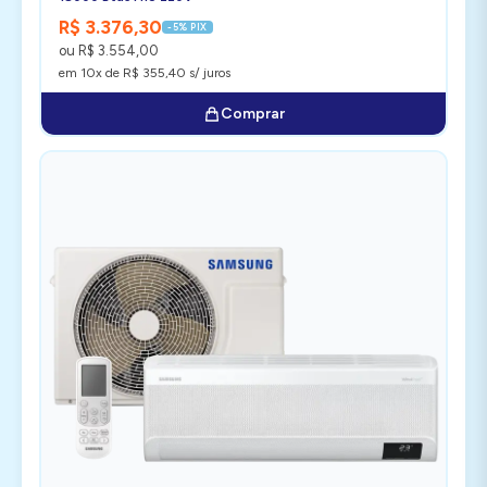
R$ 3.376,30
-5% PIX
ou R$ 3.554,00
em 10x de R$ 355,40 s/ juros
Comprar