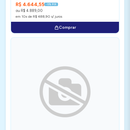
R$ 4.644,55
-5% PIX
ou R$ 4.889,00
em 10x de R$ 488,90 s/ juros
Comprar