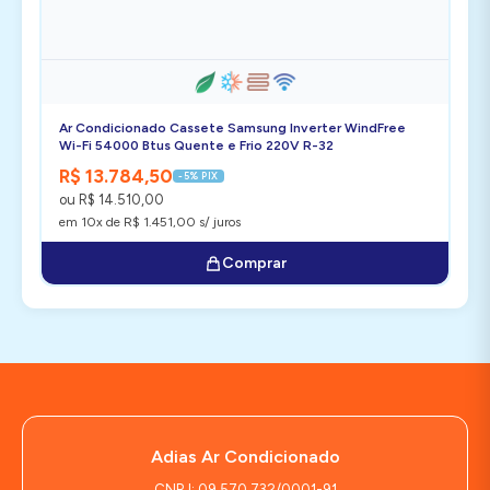
Ar Condicionado Cassete Samsung Inverter WindFree
Wi-Fi 54000 Btus Quente e Frio 220V R-32
R$ 13.784,50
-5% PIX
ou R$ 14.510,00
em 10x de R$ 1.451,00 s/ juros
Comprar
Adias Ar Condicionado
CNPJ: 09.570.732/0001-91