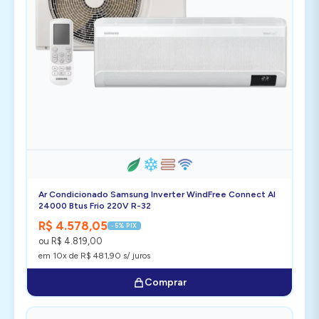
Ar Condicionado Samsung Inverter WindFree Connect AI
24000 Btus Frio 220V R-32
R$ 4.578,05
-5% PIX
ou R$ 4.819,00
em 10x de R$ 481,90 s/ juros
Comprar