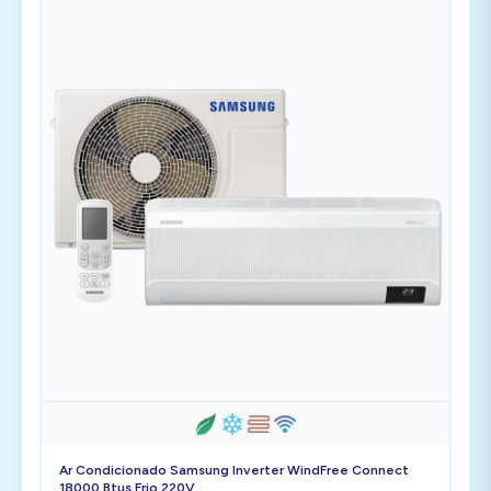
Ar Condicionado Samsung Inverter WindFree Connect
18000 Btus Frio 220V