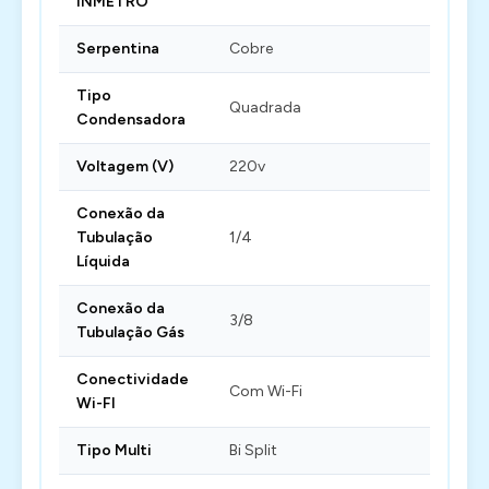
INMETRO
Serpentina
Cobre
Tipo
Quadrada
Condensadora
Voltagem (V)
220v
Conexão da
Tubulação
1/4
Líquida
Conexão da
3/8
Tubulação Gás
Conectividade
Com Wi-Fi
Wi-FI
Tipo Multi
Bi Split