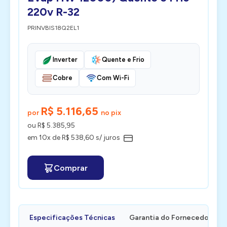
220v R-32
PRINVBIS18Q2EL1
Inverter
Quente e Frio
Cobre
Com Wi-Fi
R$ 5.116,65
por
no pix
ou R$ 5.385,95
em 10x de R$ 538,60 s/ juros
Comprar
Especificações Técnicas
Garantia do Fornecedor