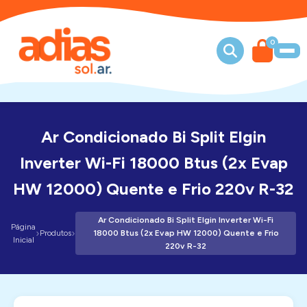
0
Ar Condicionado Bi Split Elgin
Inverter Wi-Fi 18000 Btus (2x Evap
HW 12000) Quente e Frio 220v R-32
Ar Condicionado Bi Split Elgin Inverter Wi-Fi
Página
›
›
Produtos
18000 Btus (2x Evap HW 12000) Quente e Frio
Inicial
220v R-32