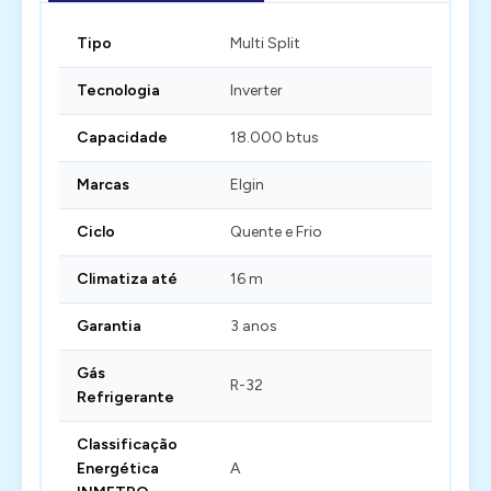
Tipo
Multi Split
Tecnologia
Inverter
Capacidade
18.000 btus
Marcas
Elgin
Ciclo
Quente e Frio
Climatiza até
16 m
Garantia
3 anos
Gás
R-32
Refrigerante
Classificação
Energética
A