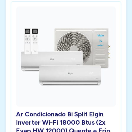
Ar Condicionado Bi Split Elgin
Inverter Wi-Fi 18000 Btus (2x
Evap HW 12000) Quente e Frio