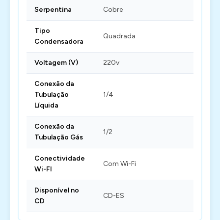
Serpentina
Cobre
Tipo
Quadrada
Condensadora
Voltagem (V)
220v
Conexão da
Tubulação
1/4
Líquida
Conexão da
1/2
Tubulação Gás
Conectividade
Com Wi-Fi
Wi-FI
Disponível no
CD-ES
CD