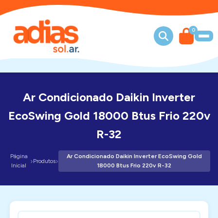
0
Ar Condicionado Daikin Inverter
EcoSwing Gold 18000 Btus Frio 220v
R-32
Página
Ar Condicionado Daikin Inverter EcoSwing Gold
›
›
Produtos
Inicial
18000 Btus Frio 220v R-32