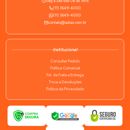
Seg à Sex das 08 às 18hs
(11) 3649-4000
(11) 3649-4000
contato@adias.com.br
Institucional
Consultar Pedido
Política Comercial
Pol. de Frete e Entrega
Troca e Devoluções
Política de Privacidade