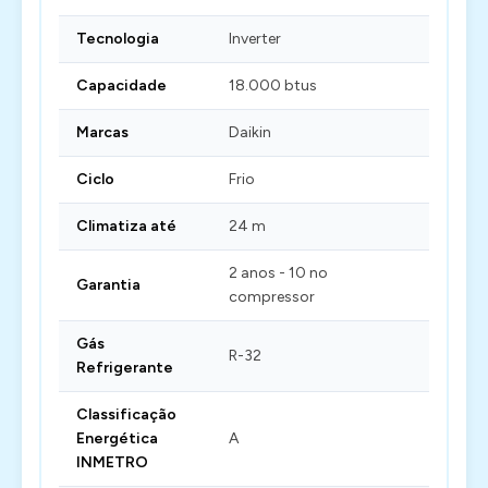
Tecnologia
Inverter
Capacidade
18.000 btus
Marcas
Daikin
Ciclo
Frio
Climatiza até
24 m
2 anos - 10 no
Garantia
compressor
Gás
R-32
Refrigerante
Classificação
Energética
A
INMETRO