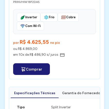
PRINVHIW18F2DA5
Inverter
Frio
Cobre
Com Wi-Fi
R$ 4.625,55
por
no pix
ou R$ 4.869,00
em 10x de R$ 486,90 s/ juros
Comprar
Especificações Técnicas
Garantia do Fornecedor
Tipo
Split Inverter