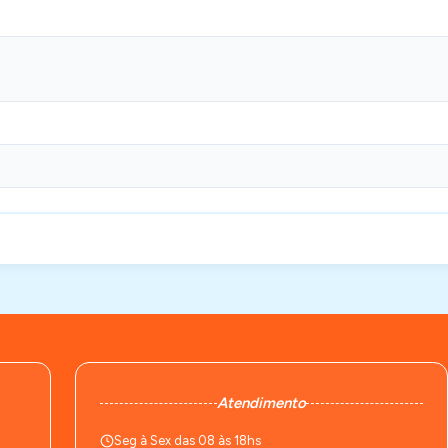
Atendimento
Seg à Sex das 08 às 18hs