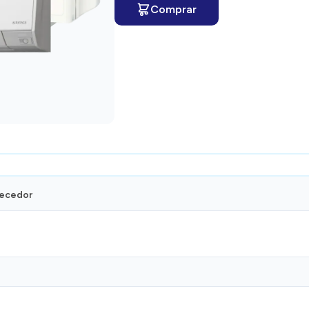
Comprar
necedor