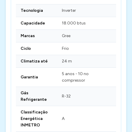
Tecnologia
Inverter
Capacidade
18.000 btus
Marcas
Gree
Ciclo
Frio
Climatiza até
24 m
5 anos - 10 no
Garantia
compressor
Gás
R-32
Refrigerante
Classificação
Energética
A
INMETRO