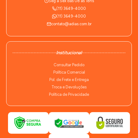
Seg à Sex das 08 às 18hs
(11) 3649-4000
(11) 3649-4000
contato@adias.com.br
Institucional
Consultar Pedido
Política Comercial
Pol. de Frete e Entrega
Troca e Devoluções
Política de Privacidade