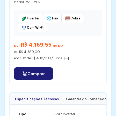
PRINVHIW18F2GR8
Inverter
Frio
Cobre
Com Wi-Fi
R$ 4.169,55
por
no pix
ou R$ 4.389,00
em 10x de R$ 438,90 s/ juros
Comprar
Especificações Técnicas
Garantia do Fornecedor
Tipo
Split Inverter