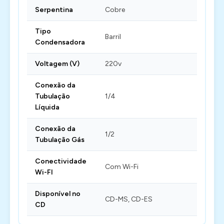
Serpentina
Cobre
Tipo
Barril
Condensadora
Voltagem (V)
220v
Conexão da
Tubulação
1/4
Líquida
Conexão da
1/2
Tubulação Gás
Conectividade
Com Wi-Fi
Wi-FI
Disponível no
CD-MS, CD-ES
CD