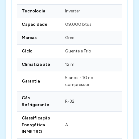
Tecnologia
Inverter
Capacidade
09.000 btus
Marcas
Gree
Ciclo
Quente e Frio
Climatiza até
12 m
5 anos - 10 no
Garantia
compressor
Gás
R-32
Refrigerante
Classificação
Energética
A
INMETRO