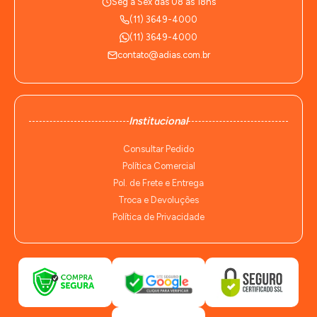
Seg à Sex das 08 às 18hs
(11) 3649-4000
(11) 3649-4000
contato@adias.com.br
Institucional
Consultar Pedido
Política Comercial
Pol. de Frete e Entrega
Troca e Devoluções
Política de Privacidade