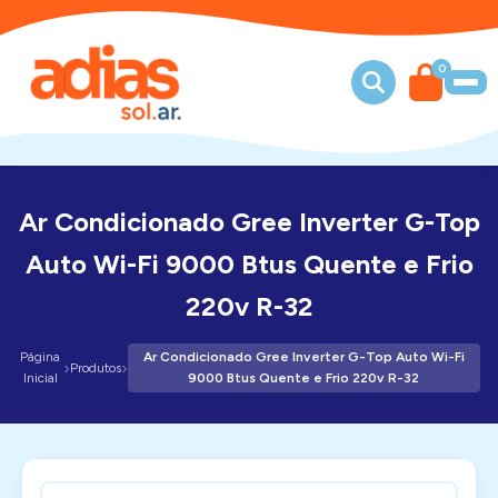
0
Ar Condicionado Gree Inverter G-Top
Auto Wi-Fi 9000 Btus Quente e Frio
220v R-32
Página
Ar Condicionado Gree Inverter G-Top Auto Wi-Fi
›
›
Produtos
Inicial
9000 Btus Quente e Frio 220v R-32