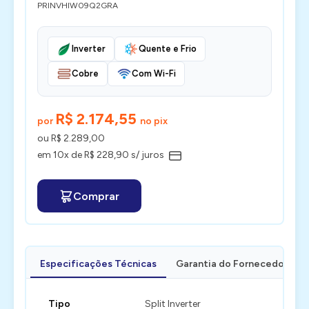
PRINVHIW09Q2GRA
Inverter
Quente e Frio
Cobre
Com Wi-Fi
R$ 2.174,55
por
no pix
ou R$ 2.289,00
em 10x de R$ 228,90 s/ juros
Comprar
Especificações Técnicas
Garantia do Fornecedor
Tipo
Split Inverter