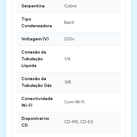
Serpentina
Cobre
Tipo
Barril
Condensadora
Voltagem (V)
220v
Conexão da
Tubulação
1/4
Líquida
Conexão da
3/8
Tubulação Gás
Conectividade
Com Wi-Fi
Wi-FI
Disponível no
CD-MS, CD-ES
CD