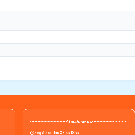
Atendimento
Seg à Sex das 08 às 18hs