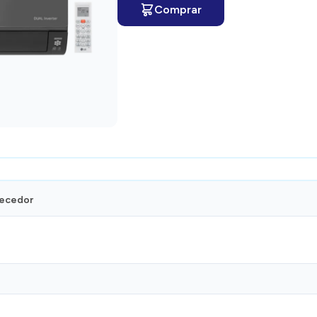
Comprar
necedor