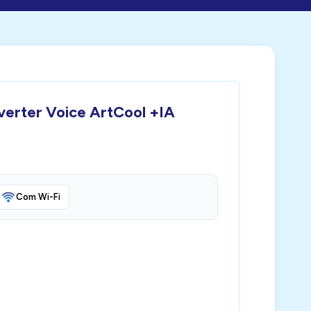
verter Voice ArtCool +IA
Com Wi-Fi