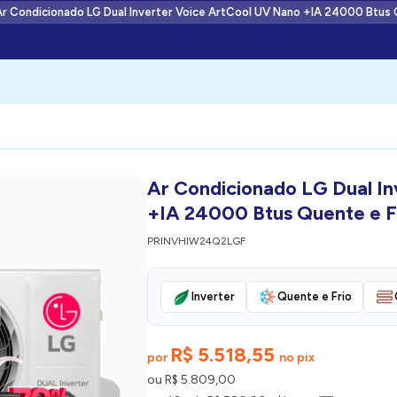
r Condicionado LG Dual Inverter Voice ArtCool UV Nano +IA 24000 Btus 
Ar Condicionado LG Dual I
+IA 24000 Btus Quente e F
PRINVHIW24Q2LGF
Inverter
Quente e Frio
R$ 5.518,55
por
no pix
ou R$ 5.809,00