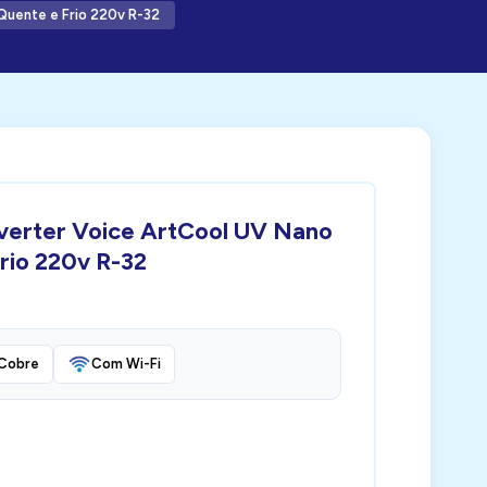
Quente e Frio 220v R-32
nverter Voice ArtCool UV Nano
rio 220v R-32
Cobre
Com Wi-Fi