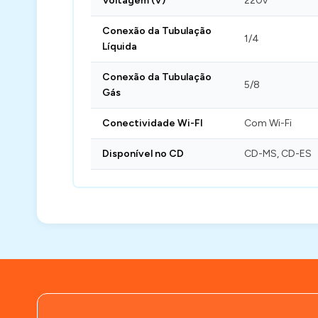
Voltagem (V)
220v
Conexão da Tubulação
1/4
Líquida
Conexão da Tubulação
5/8
Gás
Conectividade Wi-FI
Com Wi-Fi
Disponível no CD
CD-MS, CD-ES