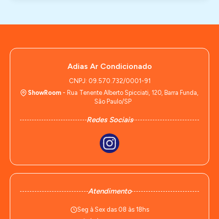
Adias Ar Condicionado
CNPJ: 09.570.732/0001-91
ShowRoom
- Rua Tenente Alberto Spicciati, 120, Barra Funda,
São Paulo/SP
Redes Sociais
Atendimento
Seg à Sex das 08 às 18hs