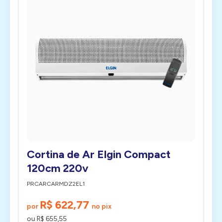
Cortina de Ar Elgin Compact
120cm 220v
PRCARCARMDZ2EL1
R$ 622,77
por
no pix
ou R$ 655,55