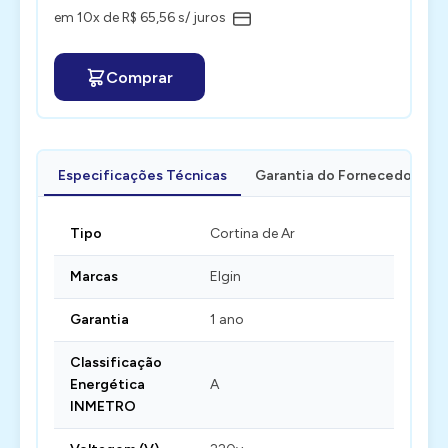
em 10x de R$ 65,56 s/ juros
Comprar
Especificações Técnicas
Garantia do Fornecedor
Tipo
Cortina de Ar
Marcas
Elgin
Garantia
1 ano
Classificação
Energética
A
INMETRO