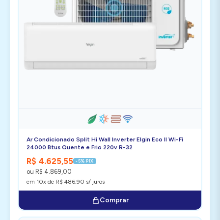
Ar Condicionado Split Hi Wall Inverter Elgin Eco II Wi-Fi
24000 Btus Quente e Frio 220v R-32
R$ 4.625,55
-5% PIX
ou R$ 4.869,00
em 10x de R$ 486,90 s/ juros
Comprar