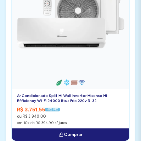
Ar Condicionado Split Hi Wall Inverter Hisense Hi-
Efficiency Wi-Fi 24000 Btus Frio 220v R-32
R$ 3.751,55
-5% PIX
ou R$ 3.949,00
em 10x de R$ 394,90 s/ juros
Comprar