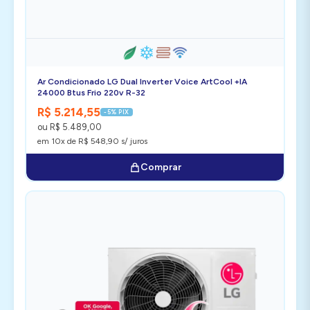
Ar Condicionado LG Dual Inverter Voice ArtCool +IA
24000 Btus Frio 220v R-32
R$ 5.214,55
-5% PIX
ou R$ 5.489,00
em 10x de R$ 548,90 s/ juros
Comprar