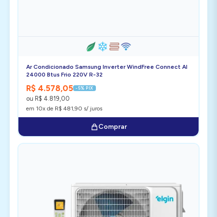
Ar Condicionado Samsung Inverter WindFree Connect AI
24000 Btus Frio 220V R-32
R$ 4.578,05
-5% PIX
ou R$ 4.819,00
em 10x de R$ 481,90 s/ juros
Comprar