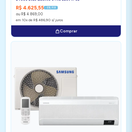
R$ 4.625,55
-5% PIX
ou R$ 4.869,00
em 10x de R$ 486,90 s/ juros
Comprar