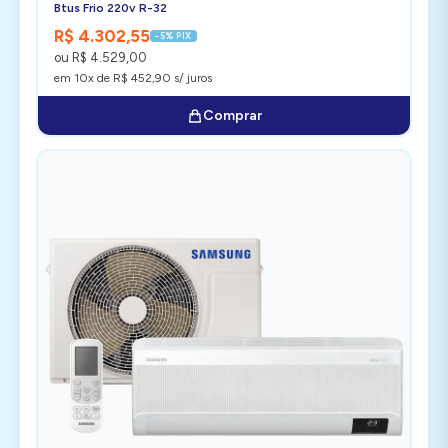
Btus Frio 220v R-32
R$ 4.302,55
-5% PIX
ou R$ 4.529,00
em 10x de R$ 452,90 s/ juros
Comprar