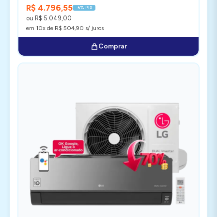
R$ 4.796,55
-5% PIX
ou R$ 5.049,00
em 10x de R$ 504,90 s/ juros
Comprar