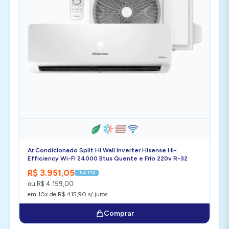
Ar Condicionado Split Hi Wall Inverter Hisense Hi-
Efficiency Wi-Fi 24000 Btus Quente e Frio 220v R-32
R$ 3.951,05
-5% PIX
ou R$ 4.159,00
em 10x de R$ 415,90 s/ juros
Comprar