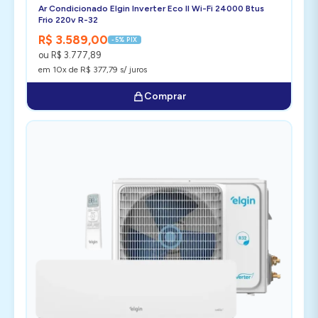
Ar Condicionado Elgin Inverter Eco II Wi-Fi 24000 Btus
Frio 220v R-32
R$ 3.589,00
-5% PIX
ou R$ 3.777,89
em 10x de R$ 377,79 s/ juros
Comprar