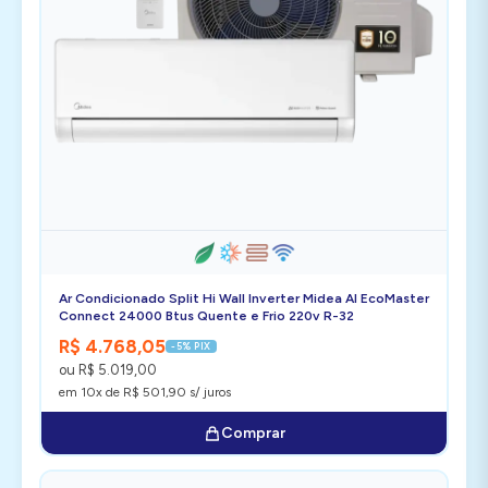
Ar Condicionado Split Hi Wall Inverter Midea AI EcoMaster
Connect 24000 Btus Quente e Frio 220v R-32
R$ 4.768,05
-5% PIX
ou R$ 5.019,00
em 10x de R$ 501,90 s/ juros
Comprar