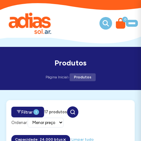
0
Produtos
›
Página Inicial
Produtos
17 produtos
Filtrar
1
Ordenar:
Capacidade: 24.000 btus
Limpar tudo