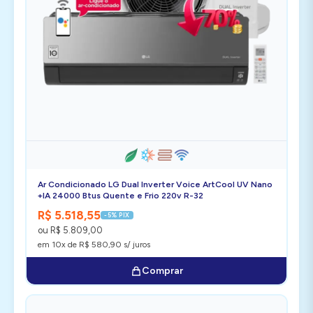
Ar Condicionado LG Dual Inverter Voice ArtCool UV Nano
+IA 24000 Btus Quente e Frio 220v R-32
R$ 5.518,55
-5% PIX
ou R$ 5.809,00
em 10x de R$ 580,90 s/ juros
Comprar