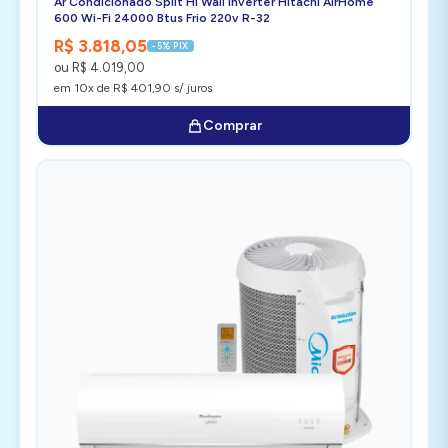
Ar Condicionado Split Hi Wall Inverter Hitachi AirHome
600 Wi-Fi 24000 Btus Frio 220v R-32
R$ 3.818,05
-5% PIX
ou R$ 4.019,00
em 10x de R$ 401,90 s/ juros
Comprar