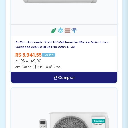
Ar Condicionado Split Hi Wall Inverter Midea AirVolution
Connect 22000 Btus Frio 220v R-32
R$ 3.941,55
-5% PIX
ou R$ 4.149,00
em 10x de R$ 414,90 s/ juros
Comprar