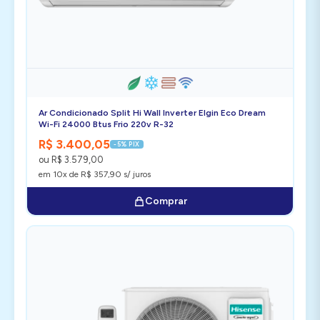
Ar Condicionado Split Hi Wall Inverter Elgin Eco Dream
Wi-Fi 24000 Btus Frio 220v R-32
R$ 3.400,05
-5% PIX
ou R$ 3.579,00
em 10x de R$ 357,90 s/ juros
Comprar