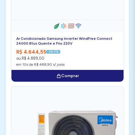
Ar Condicionado Samsung Inverter WindFree Connect
24000 Btus Quente e Frio 220V
R$ 4.644,55
-5% PIX
ou R$ 4.889,00
em 10x de R$ 488,90 s/ juros
Comprar