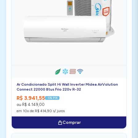
Ar Condicionado Split Hi Wall Inverter Midea AirVolution
Connect 22000 Btus Frio 220v R-32
R$ 3.941,55
-5% PIX
ou R$ 4.149,00
em 10x de R$ 414,90 s/ juros
Comprar