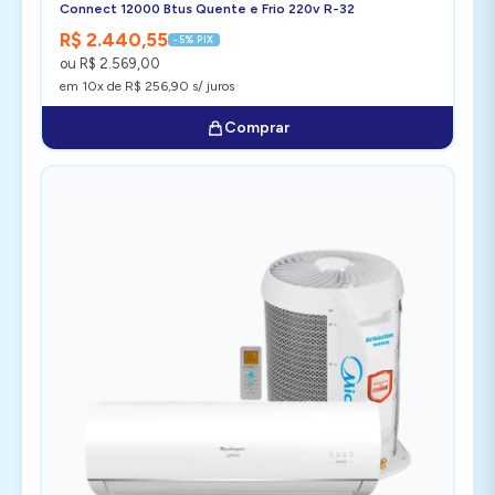
Connect 12000 Btus Quente e Frio 220v R-32
R$ 2.440,55
-5% PIX
ou R$ 2.569,00
em 10x de R$ 256,90 s/ juros
Comprar