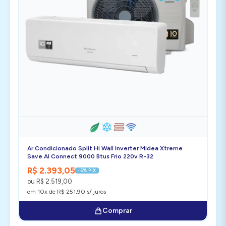
Ar Condicionado Split Hi Wall Inverter Midea Xtreme
Save Al Connect 9000 Btus Frio 220v R-32
R$ 2.393,05
-5% PIX
ou R$ 2.519,00
em 10x de R$ 251,90 s/ juros
Comprar