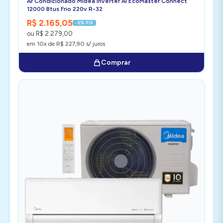
Ar Condicionado Midea Inverter AI EcoMaster Connect
12000 Btus Frio 220v R-32
R$ 2.165,05
-5% PIX
ou R$ 2.279,00
em 10x de R$ 227,90 s/ juros
Comprar