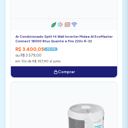
Ar Condicionado Split Hi Wall Inverter Midea AI EcoMaster
Connect 18000 Btus Quente e Frio 220v R-32
R$ 3.400,05
-5% PIX
ou R$ 3.579,00
em 10x de R$ 357,90 s/ juros
Comprar