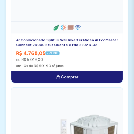
Ar Condicionado Split Hi Wall Inverter Midea AI EcoMaster
Connect 24000 Btus Quente e Frio 220v R-32
R$ 4.768,05
-5% PIX
ou R$ 5.019,00
em 10x de R$ 501,90 s/ juros
Comprar