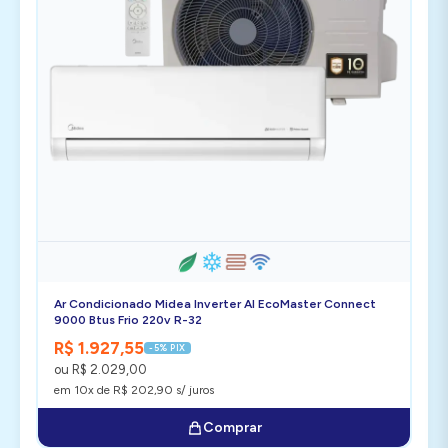
Ar Condicionado Midea Inverter AI EcoMaster Connect
9000 Btus Frio 220v R-32
R$ 1.927,55
-5% PIX
ou R$ 2.029,00
em 10x de R$ 202,90 s/ juros
Comprar