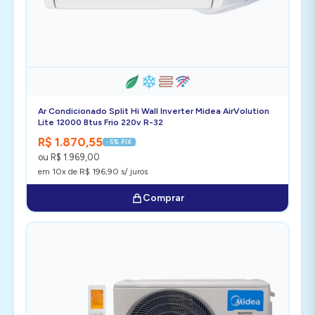
Ar Condicionado Split Hi Wall Inverter Midea AirVolution
Lite 12000 Btus Frio 220v R-32
R$ 1.870,55
-5% PIX
ou R$ 1.969,00
em 10x de R$ 196,90 s/ juros
Comprar