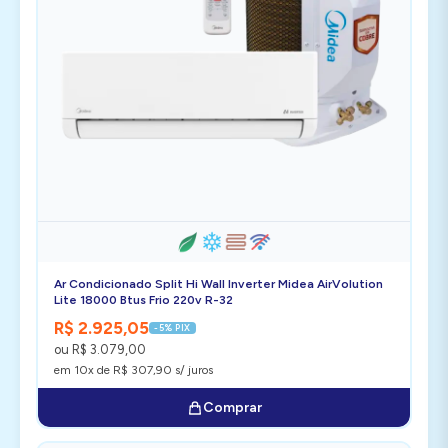
Ar Condicionado Split Hi Wall Inverter Midea AirVolution
Lite 18000 Btus Frio 220v R-32
R$ 2.925,05
-5% PIX
ou R$ 3.079,00
em 10x de R$ 307,90 s/ juros
Comprar