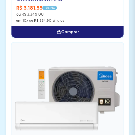
R$ 3.181,55
-5% PIX
ou R$ 3.349,00
em 10x de R$ 334,90 s/ juros
Comprar