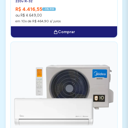
220v R-32
R$ 4.416,55
-5% PIX
ou R$ 4.649,00
em 10x de R$ 464,90 s/ juros
Comprar