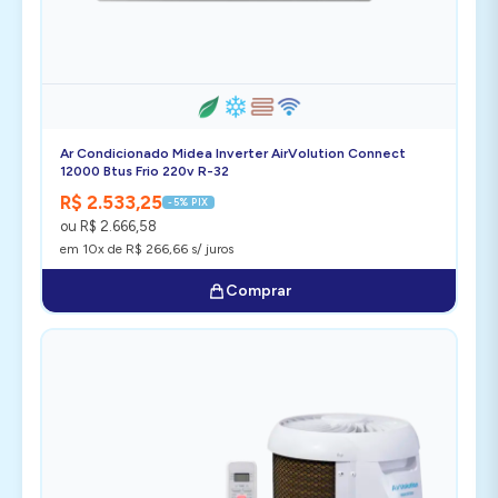
Ar Condicionado Midea Inverter AirVolution Connect
12000 Btus Frio 220v R-32
R$ 2.533,25
-5% PIX
ou R$ 2.666,58
em 10x de R$ 266,66 s/ juros
Comprar