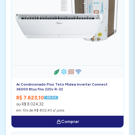
Ar Condicionado Piso Teto Midea Inverter Connect
36000 Btus Frio 220v R-32
R$ 7.623,10
-5% PIX
ou R$ 8.024,32
em 10x de R$ 802,43 s/ juros
Comprar