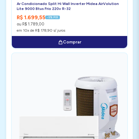
Ar Condicionado Split Hi Wall Inverter Midea AirVolution
Lite 9000 Btus Frio 220v R-32
R$ 1.699,55
-5% PIX
ou R$ 1.789,00
em 10x de R$ 178,90 s/ juros
Comprar