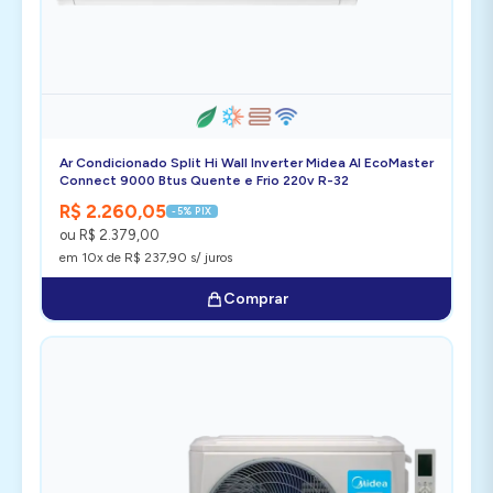
Ar Condicionado Split Hi Wall Inverter Midea AI EcoMaster
Connect 9000 Btus Quente e Frio 220v R-32
R$ 2.260,05
-5% PIX
ou R$ 2.379,00
em 10x de R$ 237,90 s/ juros
Comprar