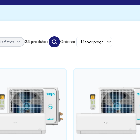
24 produtos
Ordenar:
s filtros...