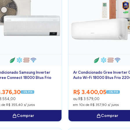
ndicionado Samsung Inverter
Ar Condicionado Gree Inverter
ree Connect 18000 Btus Frio
Auto Wi-Fi 18000 Btus Frio 220
3.376,30
R$ 3.400,05
-5% PIX
-5% PIX
 3.554,00
ou R$ 3.579,00
 de R$ 355,40 s/ juros
em 10x de R$ 357,90 s/ juros
Comprar
Comprar