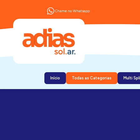
Chame no Whatsapp
Início
Todas as Categorias
Multi Spl