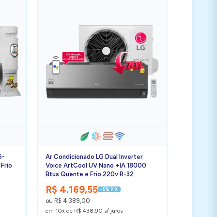
G-
Ar Condicionado LG Dual Inverter
Frio
Voice ArtCool UV Nano +IA 18000
Btus Quente e Frio 220v R-32
R$ 4.169,55
-5% PIX
ou R$ 4.389,00
em 10x de R$ 438,90 s/ juros