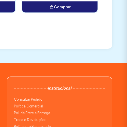
Comprar
Institucional
Consultar Pedido
Política Comercial
Pol. de Frete e Entrega
Troca e Devoluções
Política de Privacidade