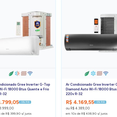
ndicionado Gree Inverter G-Top
Ar Condicionado Gree Inverter 
Wi-Fi 18000 Btus Quente e Frio
Diamond Auto Wi-Fi 18000 Btus 
R-32
220v R-32
3.799,05
R$ 4.169,55
-5% PIX
-5% PIX
 3.999,00
ou R$ 4.389,00
 de R$ 399,90 s/ juros
em 10x de R$ 438,90 s/ juros